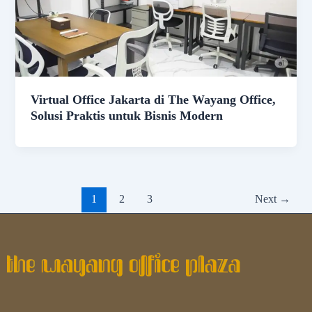
Virtual Office Jakarta di The Wayang Office,
Solusi Praktis untuk Bisnis Modern
1
2
3
Next
→