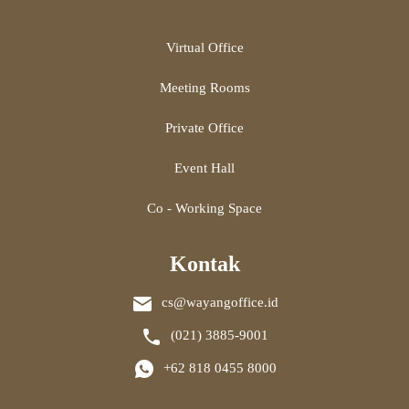
Virtual Office
Meeting Rooms
Private Office
Event Hall
Co - Working Space
Kontak
cs@wayangoffice.id
(021) 3885-9001
+62 818 0455 8000