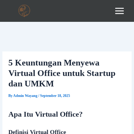
Skip
to
content
5 Keuntungan Menyewa
Virtual Office untuk Startup
dan UMKM
By
Admin Wayang
/
September 18, 2025
Apa Itu Virtual Office?
Definisi Virtual Office