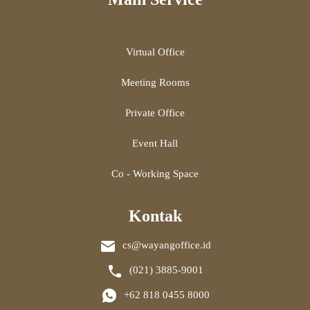
Virtual Office
Meeting Rooms
Private Office
Event Hall
Co - Working Space
Kontak
cs@wayangoffice.id
(021) 3885-9001
+62 818 0455 8000