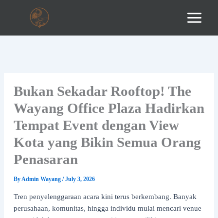
Skip
to
content
Bukan Sekadar Rooftop! The
Wayang Office Plaza Hadirkan
Tempat Event dengan View
Kota yang Bikin Semua Orang
Penasaran
By
Admin Wayang
/
July 3, 2026
Tren penyelenggaraan acara kini terus berkembang. Banyak
perusahaan, komunitas, hingga individu mulai mencari venue