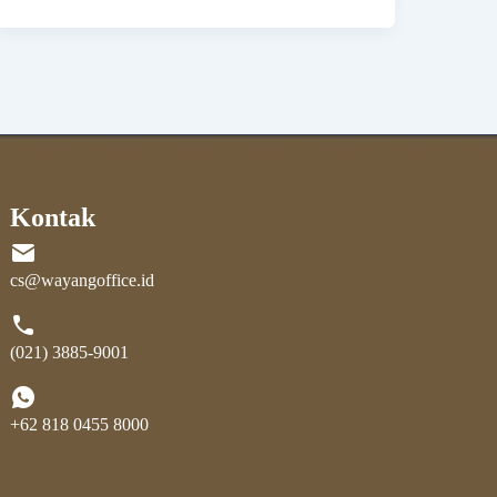
Kontak
cs@wayangoffice.id
(021) 3885-9001
+62 818 0455 8000