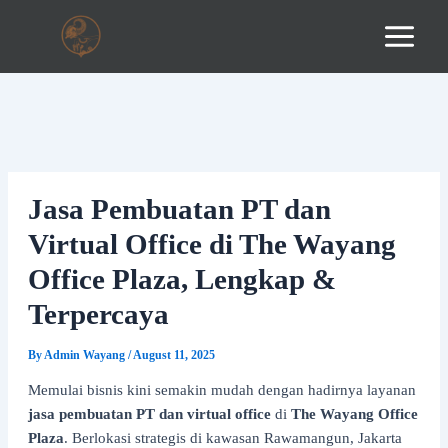
Skip
to
content
Jasa Pembuatan PT dan
Virtual Office di The Wayang
Office Plaza, Lengkap &
Terpercaya
By
Admin Wayang
/
August 11, 2025
Memulai bisnis kini semakin mudah dengan hadirnya layanan
jasa pembuatan PT dan virtual office
di
The Wayang Office
Plaza
. Berlokasi strategis di kawasan Rawamangun, Jakarta