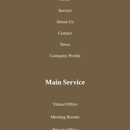
Service
About Us
Contact
News
Company Profile
Main Service
Virtual Office
Meeting Rooms
Private Office