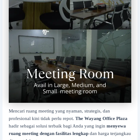
Mencari ruang meeting yang nyaman, strategis, dan
profesional kini tidak perlu repot.
The Wayang Office Plaza
hadir sebagai solusi terbaik bagi Anda yang ingin
menyewa
ruang meeting dengan fasilitas lengkap
dan harga terjangkau