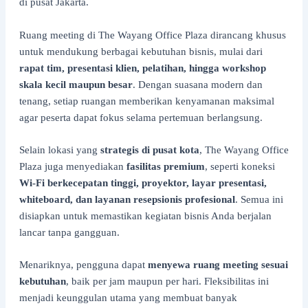
di pusat Jakarta.
Ruang meeting di The Wayang Office Plaza dirancang khusus
untuk mendukung berbagai kebutuhan bisnis, mulai dari
rapat tim, presentasi klien, pelatihan, hingga workshop
skala kecil maupun besar
. Dengan suasana modern dan
tenang, setiap ruangan memberikan kenyamanan maksimal
agar peserta dapat fokus selama pertemuan berlangsung.
Selain lokasi yang
strategis di pusat kota
, The Wayang Office
Plaza juga menyediakan
fasilitas premium
, seperti koneksi
Wi-Fi berkecepatan tinggi, proyektor, layar presentasi,
whiteboard, dan layanan resepsionis profesional
. Semua ini
disiapkan untuk memastikan kegiatan bisnis Anda berjalan
lancar tanpa gangguan.
Menariknya, pengguna dapat
menyewa ruang meeting sesuai
kebutuhan
, baik per jam maupun per hari. Fleksibilitas ini
menjadi keunggulan utama yang membuat banyak