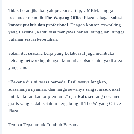
Tidak heran jika banyak pelaku startup, UMKM, hingga
freelancer memilih
The Wayang Office Plaza
sebagai
solusi
kantor praktis dan profesional
. Dengan konsep coworking
yang fleksibel, kamu bisa menyewa harian, mingguan, hingga
bulanan sesuai kebutuhan.
Selain itu, suasana kerja yang kolaboratif juga membuka
peluang networking dengan komunitas bisnis lainnya di area
yang sama.
“Bekerja di sini terasa berbeda. Fasilitasnya lengkap,
suasananya nyaman, dan harga sewanya sangat masuk akal
untuk ukuran kantor premium,” ujar
Rafi
, seorang desainer
grafis yang sudah setahun bergabung di The Wayang Office
Plaza.
Tempat Tepat untuk Tumbuh Bersama