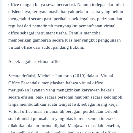
office dengan biaya sewa bervariasi. Namun terlepas dari nilai
efisiensinya, ternyata masih banyak pelaku usaha yang belum
mengetahui secara pasti perihal aspek legalitas, perizinan dan
regulasi dari pemerintah menyangkut pemanfaatan virtual
office sebagai instrument usaha. Penulis mencoba
memberikan gambaran secara luas menyangkut penggunaan
virtual office dari sudut pandang hukum.
Aspek legalitas virtual office
Secara definisi, Michelle Jamisson (2010) dalam ‘Virtual
Office Essentials’ menjelaskan bahwa virtual office
merupakan layanan yang mengizinkan karyawan bekerja
secara efisien, baik secara personal maupun secara kelompok,
tanpa membutuhkan suatu tempat fisik sebagai ruang kerja.
Virtual office masih memantik beragam perdebatan terlebih
soal domisili perusahaan yang bias karena semua interaksi
dilakukan dalam format digital. Menjawab masalah tersebut,
jika melihat dari aspek legalitas badan usaha virtual office