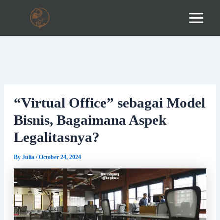
Skip
to
content
“Virtual Office” sebagai Model
Bisnis, Bagaimana Aspek
Legalitasnya?
By
Julia
/
October 24, 2024