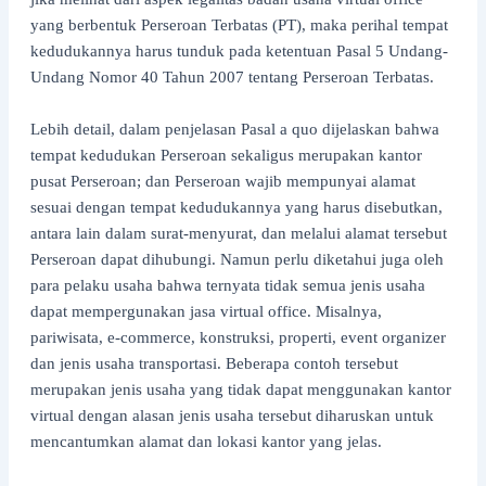
yang berbentuk Perseroan Terbatas (PT), maka perihal tempat
kedudukannya harus tunduk pada ketentuan Pasal 5 Undang-
Undang Nomor 40 Tahun 2007 tentang Perseroan Terbatas.
Lebih detail, dalam penjelasan Pasal a quo dijelaskan bahwa
tempat kedudukan Perseroan sekaligus merupakan kantor
pusat Perseroan; dan Perseroan wajib mempunyai alamat
sesuai dengan tempat kedudukannya yang harus disebutkan,
antara lain dalam surat-menyurat, dan melalui alamat tersebut
Perseroan dapat dihubungi. Namun perlu diketahui juga oleh
para pelaku usaha bahwa ternyata tidak semua jenis usaha
dapat mempergunakan jasa virtual office. Misalnya,
pariwisata, e-commerce, konstruksi, properti, event organizer
dan jenis usaha transportasi. Beberapa contoh tersebut
merupakan jenis usaha yang tidak dapat menggunakan kantor
virtual dengan alasan jenis usaha tersebut diharuskan untuk
mencantumkan alamat dan lokasi kantor yang jelas.