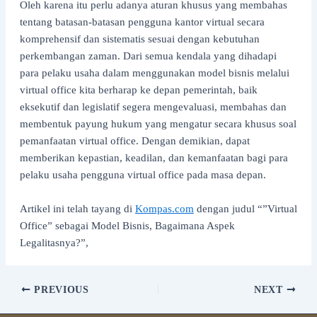
Oleh karena itu perlu adanya aturan khusus yang membahas
tentang batasan-batasan pengguna kantor virtual secara
komprehensif dan sistematis sesuai dengan kebutuhan
perkembangan zaman. Dari semua kendala yang dihadapi
para pelaku usaha dalam menggunakan model bisnis melalui
virtual office kita berharap ke depan pemerintah, baik
eksekutif dan legislatif segera mengevaluasi, membahas dan
membentuk payung hukum yang mengatur secara khusus soal
pemanfaatan virtual office. Dengan demikian, dapat
memberikan kepastian, keadilan, dan kemanfaatan bagi para
pelaku usaha pengguna virtual office pada masa depan.
Artikel ini telah tayang di
Kompas.com
dengan judul “”Virtual
Office” sebagai Model Bisnis, Bagaimana Aspek
Legalitasnya?”,
PREVIOUS
NEXT