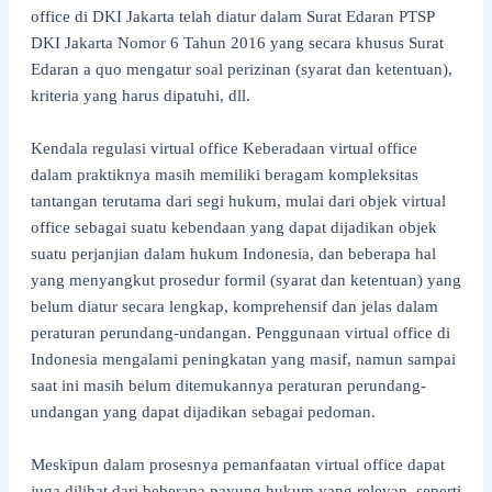
office di DKI Jakarta telah diatur dalam Surat Edaran PTSP
DKI Jakarta Nomor 6 Tahun 2016 yang secara khusus Surat
Edaran a quo mengatur soal perizinan (syarat dan ketentuan),
kriteria yang harus dipatuhi, dll.
Kendala regulasi virtual office Keberadaan virtual office
dalam praktiknya masih memiliki beragam kompleksitas
tantangan terutama dari segi hukum, mulai dari objek virtual
office sebagai suatu kebendaan yang dapat dijadikan objek
suatu perjanjian dalam hukum Indonesia, dan beberapa hal
yang menyangkut prosedur formil (syarat dan ketentuan) yang
belum diatur secara lengkap, komprehensif dan jelas dalam
peraturan perundang-undangan. Penggunaan virtual office di
Indonesia mengalami peningkatan yang masif, namun sampai
saat ini masih belum ditemukannya peraturan perundang-
undangan yang dapat dijadikan sebagai pedoman.
Meskipun dalam prosesnya pemanfaatan virtual office dapat
juga dilihat dari beberapa payung hukum yang relevan, seperti