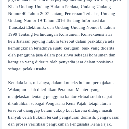
Kitab Undang-Undang Hukum Perdata, Undang-Undang
Nomor 40 Tahun 2007 tentang Perseroan Terbatas, Undang-
Undang Nomor 19 Tahun 2016 Tentang Informasi dan
Transaksi Elektronik, dan Undang-Undang Nomor 8 Tahun
1999 Tentang Perlindungan Konsumen. Konsekuensi atas
keterbatasan payung hukum tersebut dalam praktiknya ada
kemungkinan terjadinya suatu kerugian, baik yang diderita
oleh pengguna jasa dalam posisinya sebagai konsumen dan
kerugian yang diderita oleh penyedia jasa dalam posisinya
sebagai pelaku usaha.
Kendala lain, misalnya, dalam konteks hukum perpajakan.
Walaupun telah diterbitkan Peraturan Menteri yang
menjelaskan tentang pengguna kantor virtual sudah dapat
dikukuhkan sebagai Pengusaha Kena Pajak, tetapi aturan
tersebut dianggap belum cukup kuat karena diduga masih
banyak celah hukum terkait pengaturan domisili, pengawasan,
dan proses verifikasi pengukuhan Pengusaha Kena Pajak.