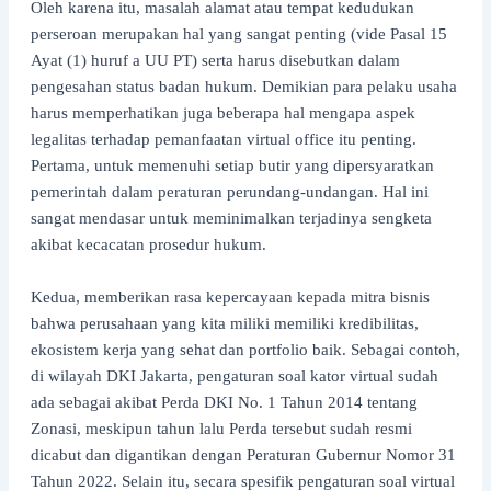
Oleh karena itu, masalah alamat atau tempat kedudukan
perseroan merupakan hal yang sangat penting (vide Pasal 15
Ayat (1) huruf a UU PT) serta harus disebutkan dalam
pengesahan status badan hukum. Demikian para pelaku usaha
harus memperhatikan juga beberapa hal mengapa aspek
legalitas terhadap pemanfaatan virtual office itu penting.
Pertama, untuk memenuhi setiap butir yang dipersyaratkan
pemerintah dalam peraturan perundang-undangan. Hal ini
sangat mendasar untuk meminimalkan terjadinya sengketa
akibat kecacatan prosedur hukum.
Kedua, memberikan rasa kepercayaan kepada mitra bisnis
bahwa perusahaan yang kita miliki memiliki kredibilitas,
ekosistem kerja yang sehat dan portfolio baik. Sebagai contoh,
di wilayah DKI Jakarta, pengaturan soal kator virtual sudah
ada sebagai akibat Perda DKI No. 1 Tahun 2014 tentang
Zonasi, meskipun tahun lalu Perda tersebut sudah resmi
dicabut dan digantikan dengan Peraturan Gubernur Nomor 31
Tahun 2022. Selain itu, secara spesifik pengaturan soal virtual