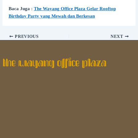
Baca Juga :
The Wayang Office Plaza Gelar Rooftop
Birthday Party yang Mewah dan Berkesan
PREVIOUS
NEXT