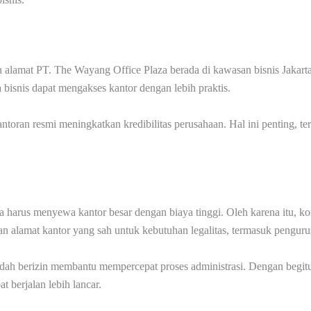
ih alamat PT. The Wayang Office Plaza berada di kawasan bisnis Jaka
 bisnis dapat mengakses kantor dengan lebih praktis.
kantoran resmi meningkatkan kredibilitas perusahaan. Hal ini penting,
arus menyewa kantor besar dengan biaya tinggi. Oleh karena itu, kons
kan alamat kantor yang sah untuk kebutuhan legalitas, termasuk pengu
sudah berizin membantu mempercepat proses administrasi. Dengan be
 berjalan lebih lancar.