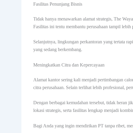
Fasilitas Penunjang Bisnis
Tidak hanya menawarkan alamat strategis, The Wayan
Fasilitas ini tentu membantu perusahaan tampil lebih 
Selanjutnya, lingkungan perkantoran yang tertata ra
yang sedang berkembang.
Meningkatkan Citra dan Kepercayaan
Alamat kantor sering kali menjadi pertimbangan calo
citra perusahaan. Selain terlihat lebih profesional, per
Dengan berbagai kemudahan tersebut, tidak heran ji
lokasi strategis, serta fasilitas lengkap menjadi ko
Bagi Anda yang ingin mendirikan PT tanpa ribet, mem