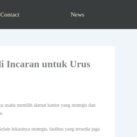
Contact
News
di Incaran untuk Urus
u usaha memilih alamat kantor yang strategis dan
a.
n lokasinya strategis, fasilitas yang tersedia juga