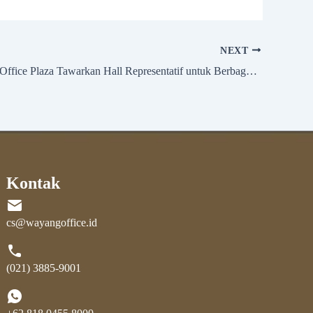
NEXT
The Wayang Office Plaza Tawarkan Hall Representatif untuk Berbagai Acara
Kontak
cs@wayangoffice.id
(021) 3885-9001