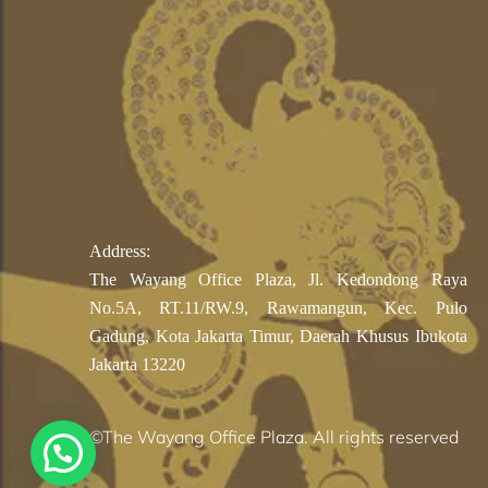
Address:
The Wayang Office Plaza, Jl. Kedondong Raya
No.5A, RT.11/RW.9, Rawamangun, Kec. Pulo
Gadung, Kota Jakarta Timur, Daerah Khusus Ibukota
Jakarta 13220
©The Wayang Office Plaza. All rights reserved