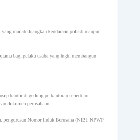
rta yang mudah dijangkau kendaraan pribadi maupun
 terutama bagi pelaku usaha yang ingin membangun
ep kantor di gedung perkantoran seperti ini
rusan dokumen perusahaan.
gitu, pengurusan Nomor Induk Berusaha (NIB), NPWP