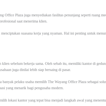
g Office Plaza juga menyediakan fasilitas penunjang seperti ruang me
profesional saat menerima klien.
pi menciptakan suasana kerja yang nyaman. Hal ini penting untuk menunj
n klien sebelum bekerja sama. Oleh sebab itu, memiliki kantor di gedu
usahaan juga dinilai lebih siap bersaing di pasar.
ka banyak pelaku usaha memilih The Wayang Office Plaza sebagai solus
mbinasi yang menarik bagi pengusaha modern.
ilih lokasi kantor yang tepat bisa menjadi langkah awal yang menentu