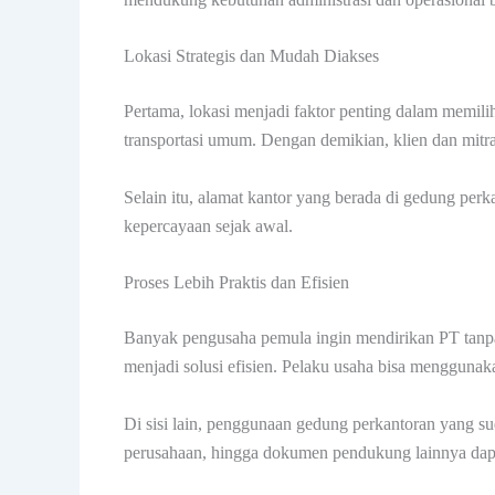
Lokasi Strategis dan Mudah Diakses
Pertama, lokasi menjadi faktor penting dalam memil
transportasi umum. Dengan demikian, klien dan mitra
Selain itu, alamat kantor yang berada di gedung per
kepercayaan sejak awal.
Proses Lebih Praktis dan Efisien
Banyak pengusaha pemula ingin mendirikan PT tanpa h
menjadi solusi efisien. Pelaku usaha bisa mengguna
Di sisi lain, penggunaan gedung perkantoran yang 
perusahaan, hingga dokumen pendukung lainnya dapat