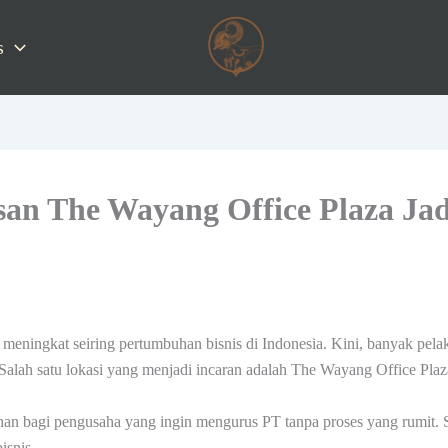
s
asan The Wayang Office Plaza Ja
meningkat seiring pertumbuhan bisnis di Indonesia. Kini, banyak pelak
Salah satu lokasi yang menjadi incaran adalah The Wayang Office Plaz
 bagi pengusaha yang ingin mengurus PT tanpa proses yang rumit. Selai
isnis.