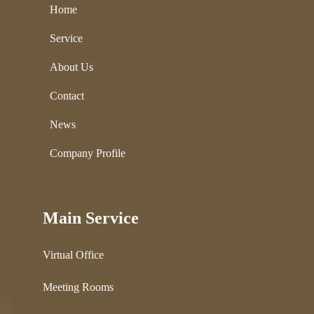
Home
Service
About Us
Contact
News
Company Profile
Main Service
Virtual Office
Meeting Rooms