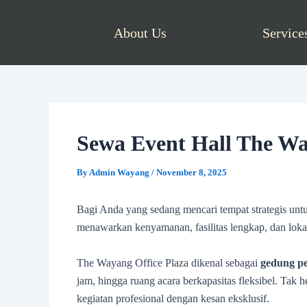
Skip
to
About Us
Service
content
Sewa Event Hall The W
By
Admin Wayang
/
November 8, 2025
Bagi Anda yang sedang mencari tempat strategis un
menawarkan kenyamanan, fasilitas lengkap, dan lokas
The Wayang Office Plaza dikenal sebagai
gedung p
jam, hingga ruang acara berkapasitas fleksibel. Tak
kegiatan profesional dengan kesan eksklusif.