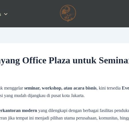
s
ayang Office Plaza untuk Semin
tuk menggelar
seminar, workshop, atau acara bisnis
, kini tersedia
Eve
i yang mudah dijangkau di pusat kota Jakarta.
erkantoran modern
yang dilengkapi dengan berbagai fasilitas penduku
 heran jika tempat ini menjadi pilihan utama perusahaan, komunitas, h