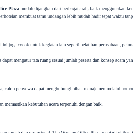
ice Plaza
mudah dijangkau dari berbagai arah, baik menggunakan ken
perhotelan membuat tamu undangan lebih mudah hadir tepat waktu tan
ini juga cocok untuk kegiatan lain seperti pelatihan perusahaan, pelun
dapat mengatur tata ruang sesuai jumlah peserta dan konsep acara yan
, calon penyewa dapat menghubungi pihak manajemen melalui nomor 
n memastikan kebutuhan acara terpenuhi dengan baik.
elayanan ramah dan profesional, The Wayang Office Plaza menjadi piliha