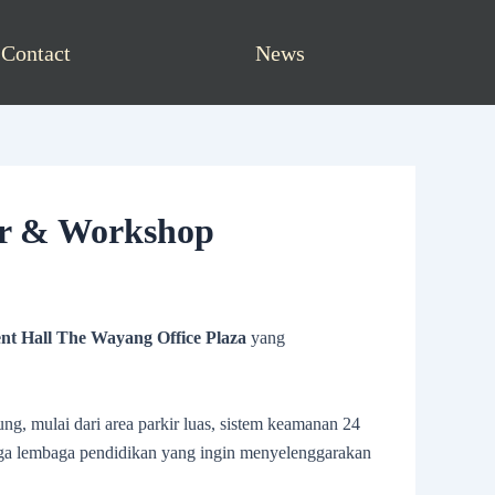
Contact
News
ar & Workshop
nt Hall The Wayang Office Plaza
yang
ng, mulai dari area parkir luas, sistem keamanan 24
ingga lembaga pendidikan yang ingin menyelenggarakan