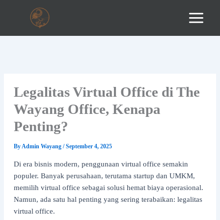
Skip
to
content
Legalitas Virtual Office di The
Wayang Office, Kenapa
Penting?
By
Admin Wayang
/
September 4, 2025
Di era bisnis modern, penggunaan virtual office semakin
populer. Banyak perusahaan, terutama startup dan UMKM,
memilih virtual office sebagai solusi hemat biaya operasional.
Namun, ada satu hal penting yang sering terabaikan: legalitas
virtual office.