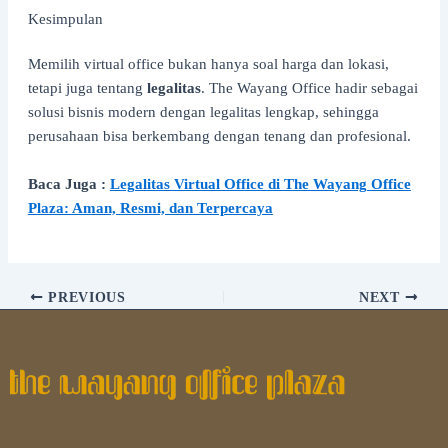
Kesimpulan
Memilih virtual office bukan hanya soal harga dan lokasi,
tetapi juga tentang
legalitas
. The Wayang Office hadir sebagai
solusi bisnis modern dengan legalitas lengkap, sehingga
perusahaan bisa berkembang dengan tenang dan profesional.
Baca Juga :
Legalitas Virtual Office di The Wayang Office
Plaza: Aman, Resmi, dan Terpercaya
PREVIOUS
NEXT