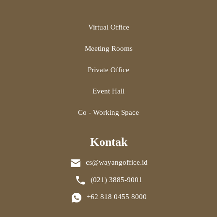
Virtual Office
Meeting Rooms
Private Office
Event Hall
Co - Working Space
Kontak
cs@wayangoffice.id
(021) 3885-9001
+62 818 0455 8000