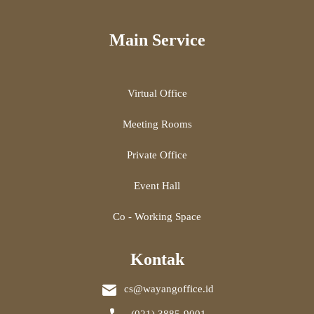
Main Service
Virtual Office
Meeting Rooms
Private Office
Event Hall
Co - Working Space
Kontak
cs@wayangoffice.id
(021) 3885-9001