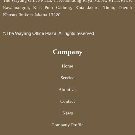
The Wayang Office Plaza, Jl. Kedondong Raya No.5A, RT.11/RW.9,
Rawamangun, Kec. Pulo Gadung, Kota Jakarta Timur, Daerah
Khusus Ibukota Jakarta 13220
©The Wayang Office Plaza. All rights reserved
Company
Home
Service
About Us
Contact
News
Company Profile