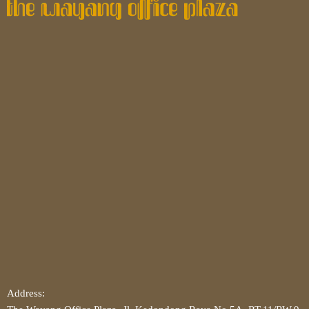
Address: