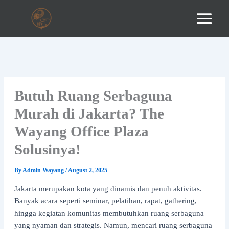
Skip
to
content
Butuh Ruang Serbaguna
Murah di Jakarta? The
Wayang Office Plaza
Solusinya!
By
Admin Wayang
/
August 2, 2025
Jakarta merupakan kota yang dinamis dan penuh aktivitas.
Banyak acara seperti seminar, pelatihan, rapat, gathering,
hingga kegiatan komunitas membutuhkan ruang serbaguna
yang nyaman dan strategis. Namun, mencari ruang serbaguna