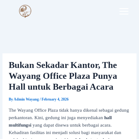
Skip
to
content
Bukan Sekadar Kantor, The
Wayang Office Plaza Punya
Hall untuk Berbagai Acara
By
Admin Wayang
/
February 4, 2026
The Wayang Office Plaza tidak hanya dikenal sebagai gedung
perkantoran. Kini, gedung ini juga menyediakan
hall
multifungsi
yang dapat disewa untuk berbagai acara.
Kehadiran fasilitas ini menjadi solusi bagi masyarakat dan