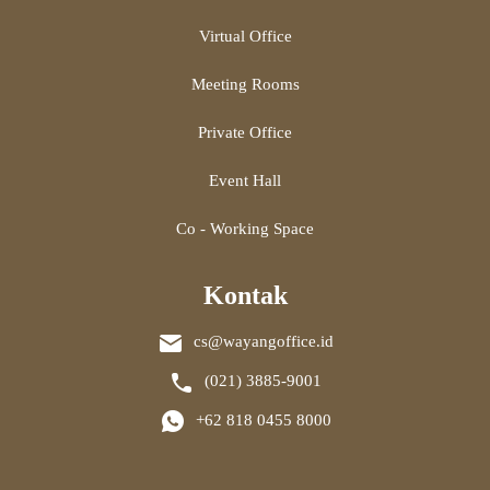
Virtual Office
Meeting Rooms
Private Office
Event Hall
Co - Working Space
Kontak
cs@wayangoffice.id
(021) 3885-9001
+62 818 0455 8000